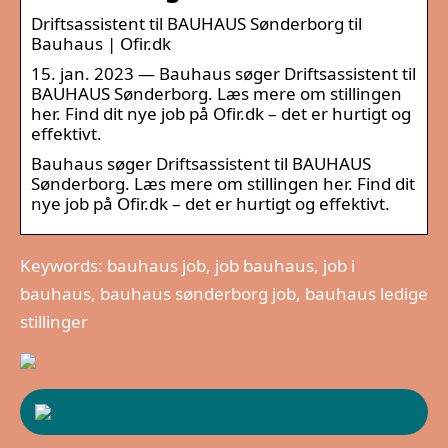
Driftsassistent til BAUHAUS Sønderborg til
Bauhaus | Ofir.dk
15. jan. 2023 — Bauhaus søger Driftsassistent til
BAUHAUS Sønderborg. Læs mere om stillingen
her. Find dit nye job på Ofir.dk – det er hurtigt og
effektivt.
Bauhaus søger Driftsassistent til BAUHAUS
Sønderborg. Læs mere om stillingen her. Find dit
nye job på Ofir.dk – det er hurtigt og effektivt.
Keywords: bauhaus job, job bauhaus, job i
bauhaus, bauhaus sønderborg job, bauhaus ledige
stillinger