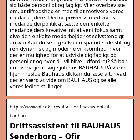
sig både personligt og fagligt. Vi er overbeviste
om, at tilfredshed er med til at motivere vores
medarbejdere. Derfor prøver vi med vores
medarbejderpolitik at sætte den enkelte
medarbejders kreative initiativer i fokus samt
give den enkelte medarbejder et selvstændigt
ansvar.Kan du se dig selv i en spændende stilling
i en dynamisk og moderne virksomhed, hvor
der er mulighed for at udvikle dig fagligt og
personligt og hvor du vil blive udfordret? Så bør
du overveje at søge job hos BAUHAUS.På vores
hjemmeside Bauhaus.dk kan du læse alt, hvad
der er værd at vide om BAUHAUS og se alle
vores ledige stillinger.
http s://www.ofir.dk › resultat › driftsassistent-til-
bauhau…
Driftsassistent til BAUHAUS
Sønderborg – Ofir