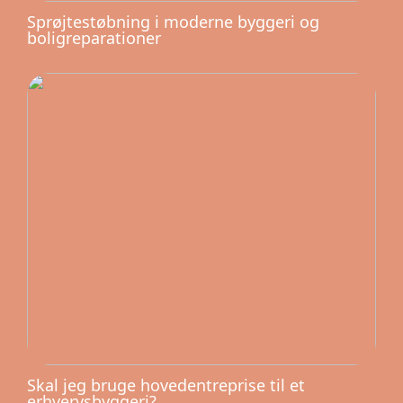
Sprøjtestøbning i moderne byggeri og
boligreparationer
Skal jeg bruge hovedentreprise til et
erhvervsbyggeri?