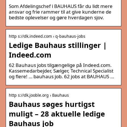
Som Afdelingschef i BAUHAUS får du lidt mere
ansvar og frie rammer til at give kunderne de
bedste oplevelser og gøre hverdagen sjov.
http s://dk.indeed.com › q-bauhaus-jobs
Ledige Bauhaus stillinger |
Indeed.com
62 Bauhaus jobs tilgængelige på Indeed.com.
Kassemedarbejder, Sælger, Technical Specialist
og flere! … bauhaus job. 62 jobs at BAUHAUS …
http s://dk.jooble.org › Bauhaus
Bauhaus søges hurtigst
muligt – 28 aktuelle ledige
Bauhaus job