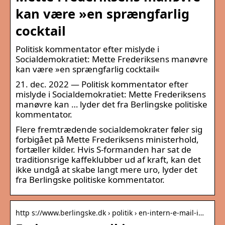
kan være »en sprængfarlig
cocktail
Politisk kommentator efter mislyde i
Socialdemokratiet: Mette Frederiksens manøvre
kan være »en sprængfarlig cocktail«
21. dec. 2022 — Politisk kommentator efter
mislyde i Socialdemokratiet: Mette Frederiksens
manøvre kan … lyder det fra Berlingske politiske
kommentator.
Flere fremtrædende socialdemokrater føler sig
forbigået på Mette Frederiksens ministerhold,
fortæller kilder. Hvis S-formanden har sat de
traditionsrige kaffeklubber ud af kraft, kan det
ikke undgå at skabe langt mere uro, lyder det
fra Berlingske politiske kommentator.
http s://www.berlingske.dk › politik › en-intern-e-mail-i…