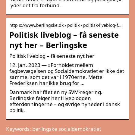
lyder det fra forbund.
http s://www.berlingske.dk › politik › politisk-liveblog-f…
Politisk liveblog – få seneste
nyt her – Berlingske
Politisk liveblog – få seneste nyt her
12. jan. 2023 — »Forholdet mellem
fagbevægelsen og Socialdemokratiet er ikke det
samme, som det var i 1970erne. Mette
Frederiksen har ikke brug for …
Danmark har fået en ny SVM-regering.
Berlingske følger her i livebloggen
efterdønningerne – og øvrige nyheder i dansk
politik.
Keywords: berlingske socialdemokratiet