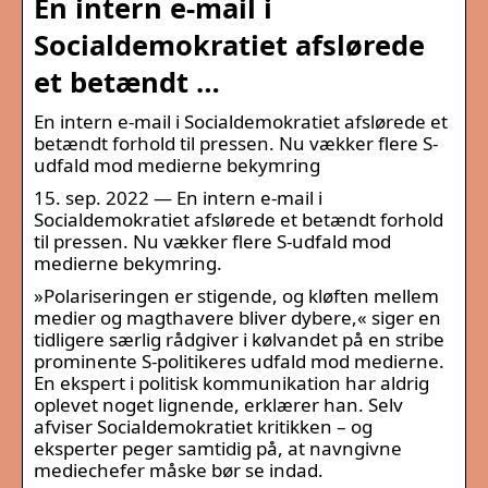
En intern e-mail i
Socialdemokratiet afslørede
et betændt …
En intern e-mail i Socialdemokratiet afslørede et
betændt forhold til pressen. Nu vækker flere S-
udfald mod medierne bekymring
15. sep. 2022 — En intern e-mail i
Socialdemokratiet afslørede et betændt forhold
til pressen. Nu vækker flere S-udfald mod
medierne bekymring.
»Polariseringen er stigende, og kløften mellem
medier og magthavere bliver dybere,« siger en
tidligere særlig rådgiver i kølvandet på en stribe
prominente S-politikeres udfald mod medierne.
En ekspert i politisk kommunikation har aldrig
oplevet noget lignende, erklærer han. Selv
afviser Socialdemokratiet kritikken – og
eksperter peger samtidig på, at navngivne
mediechefer måske bør se indad.