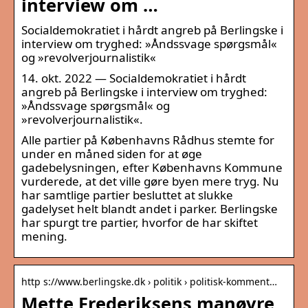
interview om …
Socialdemokratiet i hårdt angreb på Berlingske i
interview om tryghed: »Åndssvage spørgsmål«
og »revolverjournalistik«
14. okt. 2022 — Socialdemokratiet i hårdt
angreb på Berlingske i interview om tryghed:
»Åndssvage spørgsmål« og
»revolverjournalistik«.
Alle partier på Københavns Rådhus stemte for
under en måned siden for at øge
gadebelysningen, efter Københavns Kommune
vurderede, at det ville gøre byen mere tryg. Nu
har samtlige partier besluttet at slukke
gadelyset helt blandt andet i parker. Berlingske
har spurgt tre partier, hvorfor de har skiftet
mening.
http s://www.berlingske.dk › politik › politisk-komment…
Mette Frederiksens manøvre