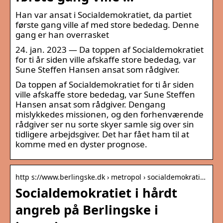
Han var ansat i Socialdemokratiet, da partiet
første gang ville af med store bededag. Denne
gang er han overrasket
24. jan. 2023 — Da toppen af Socialdemokratiet
for ti år siden ville afskaffe store bededag, var
Sune Steffen Hansen ansat som rådgiver.
Da toppen af Socialdemokratiet for ti år siden
ville afskaffe store bededag, var Sune Steffen
Hansen ansat som rådgiver. Dengang
mislykkedes missionen, og den forhenværende
rådgiver ser nu sorte skyer samle sig over sin
tidligere arbejdsgiver. Det har fået ham til at
komme med en dyster prognose.
http s://www.berlingske.dk › metropol › socialdemokrati…
Socialdemokratiet i hårdt
angreb på Berlingske i