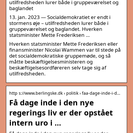
utilfredsheden lurer både i gruppeværelset og
baglandet
13. jan. 2023 — Socialdemokratiet er endt i
stormens øje – utilfredsheden lurer både i
gruppeværelset og baglandet. Hverken
statsminister Mette Frederiksen …
Hverken statsminister Mette Frederiksen eller
finansminister Nicolai Wammen var til stede på
det socialdemokratiske gruppemøde, og så
måtte beskæftigelsesministeren og
beskæftigelsesordføreren selv tage sig af
utilfredsheden.
http s://www.berlingske.dk › politik › faa-dage-inde-i-d…
Få dage inde i den nye
regerings liv er der opstået
intern uro i …