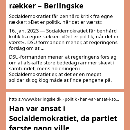
rækker – Berlingske
Socialdemokratiet får benhård kritik fra egne
rækker: »Det er politik, når det er værst«
16. jan. 2023 — Socialdemokratiet får benhård
kritik fra egne rækker: »Det er politik, når det er
værst«. DSU-formanden mener, at regeringens
forslag om at …
DSU-formanden mener, at regeringens forslag
om at afskaffe store bededag rammer skævt i
samfundet, mens holdningen i
Socialdemokratiet er, at det er en meget
solidarisk og klog måde at finde pengene på.
http s://www.berlingske.dk › politik › han-var-ansat-i-so…
Han var ansat i
Socialdemokratiet, da partiet
første gang ville …