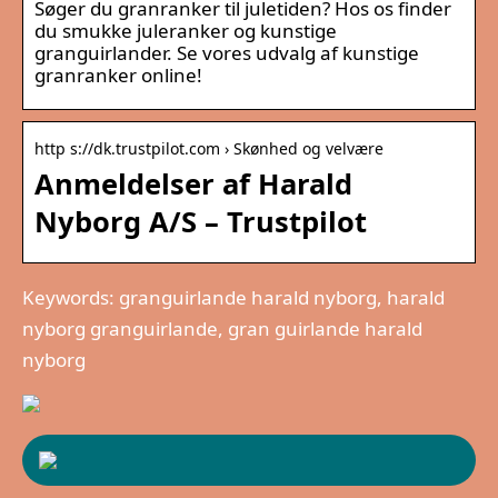
Søger du granranker til juletiden? Hos os finder
du smukke juleranker og kunstige
granguirlander. Se vores udvalg af kunstige
granranker online!
http s://dk.trustpilot.com › Skønhed og velvære
Anmeldelser af Harald
Nyborg A/S – Trustpilot
Keywords: granguirlande harald nyborg, harald
nyborg granguirlande, gran guirlande harald
nyborg