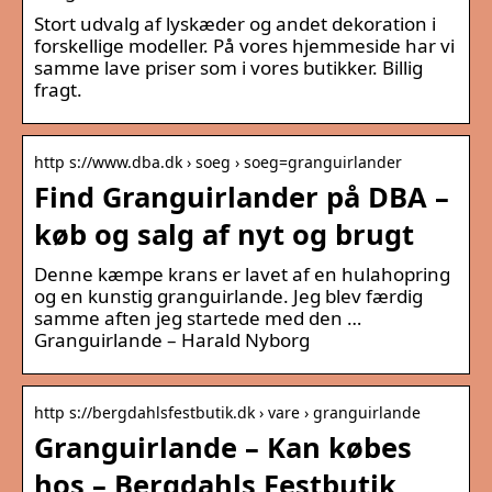
Stort udvalg af lyskæder og andet dekoration i
forskellige modeller. På vores hjemmeside har vi
samme lave priser som i vores butikker. Billig
fragt.
http s://www.dba.dk › soeg › soeg=granguirlander
Find Granguirlander på DBA –
køb og salg af nyt og brugt
Denne kæmpe krans er lavet af en hulahopring
og en kunstig granguirlande. Jeg blev færdig
samme aften jeg startede med den …
Granguirlande – Harald Nyborg
http s://bergdahlsfestbutik.dk › vare › granguirlande
Granguirlande – Kan købes
hos – Bergdahls Festbutik