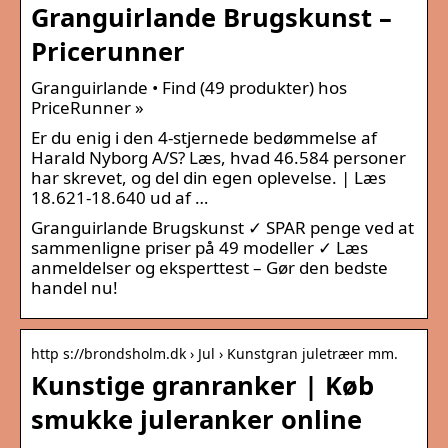
Granguirlande Brugskunst –
Pricerunner
Granguirlande • Find (49 produkter) hos
PriceRunner »
Er du enig i den 4-stjernede bedømmelse af
Harald Nyborg A/S? Læs, hvad 46.584 personer
har skrevet, og del din egen oplevelse. | Læs
18.621-18.640 ud af …
Granguirlande Brugskunst ✓ SPAR penge ved at
sammenligne priser på 49 modeller ✓ Læs
anmeldelser og eksperttest – Gør den bedste
handel nu!
http s://brondsholm.dk › Jul › Kunstgran juletræer mm.
Kunstige granranker | Køb
smukke juleranker online