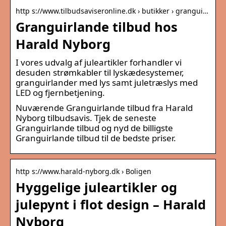
http s://www.tilbudsaviseronline.dk › butikker › grangui…
Granguirlande tilbud hos
Harald Nyborg
I vores udvalg af juleartikler forhandler vi
desuden strømkabler til lyskædesystemer,
granguirlander med lys samt juletræslys med
LED og fjernbetjening.
Nuværende Granguirlande tilbud fra Harald
Nyborg tilbudsavis. Tjek de seneste
Granguirlande tilbud og nyd de billigste
Granguirlande tilbud til de bedste priser.
http s://www.harald-nyborg.dk › Boligen
Hyggelige juleartikler og
julepynt i flot design – Harald
Nyborg