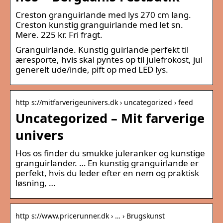
Creston granguirlande med lys 270 cm lang.
Creston kunstig granguirlande med let sn.
Mere. 225 kr. Fri fragt.
Granguirlande. Kunstig guirlande perfekt til
æresporte, hvis skal pyntes op til julefrokost, jul
generelt ude/inde, pift op med LED lys.
http s://mitfarverigeunivers.dk › uncategorized › feed
Uncategorized – Mit farverige
univers
Hos os finder du smukke juleranker og kunstige
granguirlander. … En kunstig granguirlande er
perfekt, hvis du leder efter en nem og praktisk
løsning, …
http s://www.pricerunner.dk › … › Brugskunst