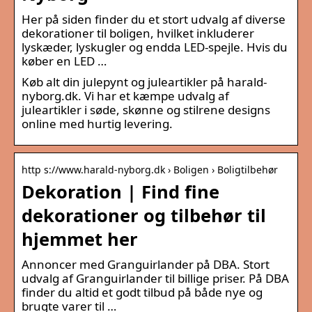
Her på siden finder du et stort udvalg af diverse
dekorationer til boligen, hvilket inkluderer
lyskæder, lyskugler og endda LED-spejle. Hvis du
køber en LED …
Køb alt din julepynt og juleartikler på harald-
nyborg.dk. Vi har et kæmpe udvalg af
juleartikler i søde, skønne og stilrene designs
online med hurtig levering.
http s://www.harald-nyborg.dk › Boligen › Boligtilbehør
Dekoration | Find fine
dekorationer og tilbehør til
hjemmet her
Annoncer med Granguirlander på DBA. Stort
udvalg af Granguirlander til billige priser. På DBA
finder du altid et godt tilbud på både nye og
brugte varer til …