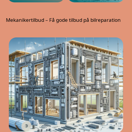
Mekanikertilbud – Få gode tilbud på bilreparation