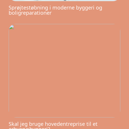
Sprøjtestøbning i moderne byggeri og
boligreparationer
Skal jeg bruge hovedentreprise til et
erhvervsbyggeri?