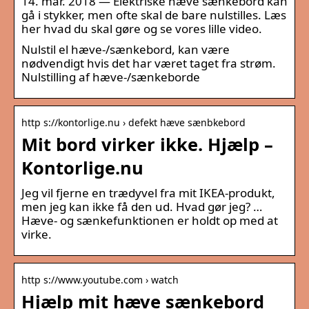
14. mar. 2018 — Elektriske hæve sænkebord kan
gå i stykker, men ofte skal de bare nulstilles. Læs
her hvad du skal gøre og se vores lille video.
Nulstil el hæve-/sænkebord, kan være
nødvendigt hvis det har været taget fra strøm.
Nulstilling af hæve-/sænkeborde
http s://kontorlige.nu › defekt hæve sænbkebord
Mit bord virker ikke. Hjælp –
Kontorlige.nu
Jeg vil fjerne en trædyvel fra mit IKEA-produkt,
men jeg kan ikke få den ud. Hvad gør jeg? …
Hæve- og sænkefunktionen er holdt op med at
virke.
http s://www.youtube.com › watch
Hjælp mit hæve sænkebord