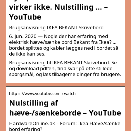
virker ikke. Nulstilling … –
YouTube
Brugsanvisning IKEA BEKANT Skrivebord
6. jun. 2020 — Nogle der har erfaring med
elektrisk hæve/sænke bord Bekant fra Ikea? …
bordet splittes og kabler lægges ned i bordet så
de ikke kan ses.
Brugsanvisning til IKEA BEKANT Skrivebord. Se
og download pdf’en, find svar på ofte stillede
spørgsmål, og læs tilbagemeldinger fra brugere.
http s://www.youtube.com › watch
Nulstilling af
hæve-/sænkeborde – YouTube
HardwareOnline.dk – Forum: Ikea Hæve/sænke
bord erfaring?