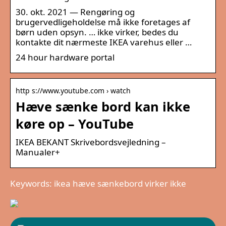
30. okt. 2021 — Rengøring og
brugervedligeholdelse må ikke foretages af
børn uden opsyn. … ikke virker, bedes du
kontakte dit nærmeste IKEA varehus eller …
24 hour hardware portal
http s://www.youtube.com › watch
Hæve sænke bord kan ikke
køre op – YouTube
IKEA BEKANT Skrivebordsvejledning –
Manualer+
Keywords: ikea hæve sænkebord virker ikke