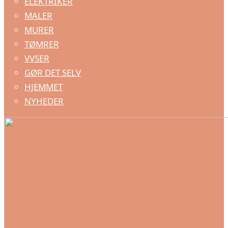
ELEKTRIKER
MALER
MURER
TØMRER
VVSER
GØR DET SELV
HJEMMET
NYHEDER