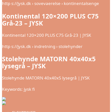
http s://jysk.dk › sovevaerelse › kontinentalsenge
Kontinental 120×200 PLUS C75
Grå-23 – JYSK
Kontinental 120×200 PLUS C75 Grå-23 | JYSK
http s://jysk.dk › indretning › stolehynder
Stolehynde MATORN 40x40x5
lysegrå – JYSK
Stolehynde MATORN 40x40x5 lysegrå | JYSK
Keywords: jysk fi