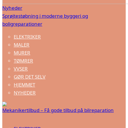
Nyheder
Sprøjtestøbning i moderne byggeri og
boligreparationer
ELEKTRIKER
MALER
MURER
TØMRER
VVSER
GØR DET SELV
HJEMMET
NYHEDER
Mekanikertilbud – Få gode tilbud på bilreparation