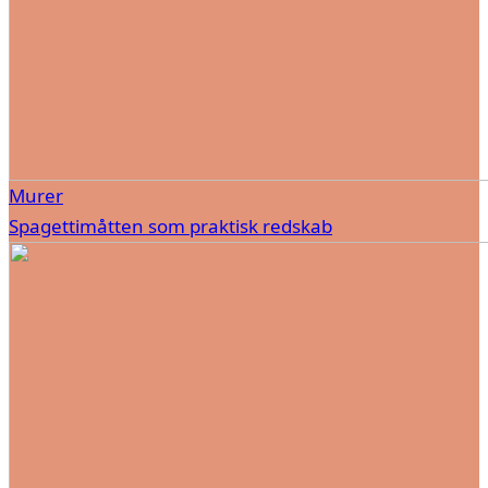
Murer
Spagettimåtten som praktisk redskab