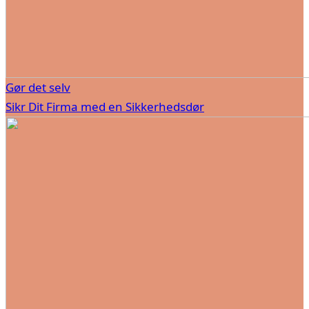
Gør det selv
Sikr Dit Firma med en Sikkerhedsdør