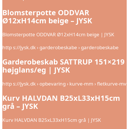
Blomsterpotte ODDVAR
Ø12xH14cm beige – JYSK
Blomsterpotte ODDVAR Ø12xH14cm beige | JYSK
http s://jysk.dk › garderobeskabe › garderobeskabe
Garderobeskab SATTRUP 151×219
højglans/eg | JYSK
http s://jysk.dk › opbevaring › kurve-mm › fletkurve-mv
Kurv HALVDAN B25xL33xH15cm
grå – JYSK
Kurv HALVDAN B25xL33xH15cm grå | JYSK