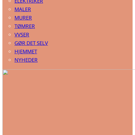
ELEKTRIKER
MALER
MURER
TØMRER
VVSER
GØR DET SELV
HJEMMET
NYHEDER