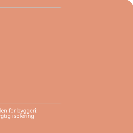
en for byggeri:
tig isolering