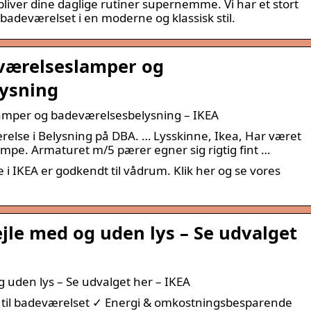
ver dine daglige rutiner supernemme. Vi har et stort
badeværelset i en moderne og klassisk stil.
værelseslamper og
ysning
mper og badeværelsesbelysning – IKEA
relse i Belysning på DBA. … Lysskinne, Ikea, Har været
mpe. Armaturet m/5 pærer egner sig rigtig fint …
e i IKEA er godkendt til vådrum. Klik her og se vores
le med og uden lys – Se udvalget
 uden lys – Se udvalget her – IKEA
til badeværelset ✓ Energi & omkostningsbesparende