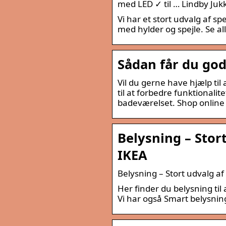
med LED ✓ til … Lindby Juk
Vi har et stort udvalg af s
med hylder og spejle. Se all
Sådan får du god
Vil du gerne have hjælp ti
til at forbedre funktionalite
badeværelset. Shop online e
Belysning – Stort 
IKEA
Belysning – Stort udvalg af f
Her finder du belysning til 
Vi har også Smart belysning