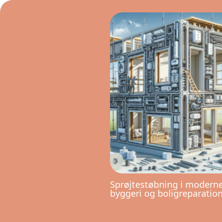
Sprøjtestøbning i modern
byggeri og boligreparatio