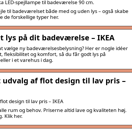
ka LED-spejllampe til badeværelse 90 cm.
pejle til badeværelset både med og uden lys – også skabe
e de forskellige typer her.
t lys på dit badeværelse – IKEA
l at vælge ny badeværelsesbelysning? Her er nogle idéer
t, fleksibilitet og komfort, så du får godt lys på
ller i et varehus i dag.
udvalg af flot design til lav pris –
lot design til lav pris – IKEA
alle rum og behov. Priserne altid lave og kvaliteten høj.
. Klik her.