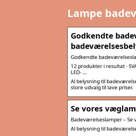
Lampe badev
Godkendte bade
badeværelsesbel
Godkendte badeværelsesla
12 produkter i resultat ·
LED- …
Al belysning til badeværels
store udvalg til lave priser.
Se vores væglamp
Badeværelseslamper – Se v
Al belysning til badeværels