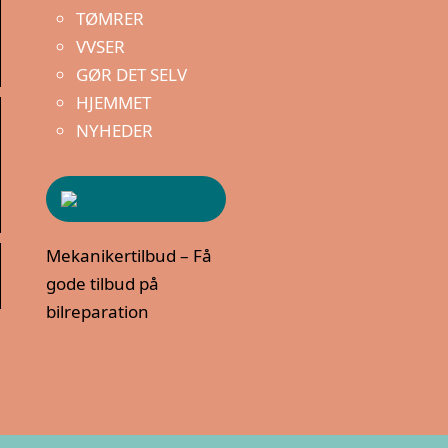
TØMRER
VVSER
GØR DET SELV
HJEMMET
NYHEDER
Mekanikertilbud – Få
gode tilbud på
bilreparation