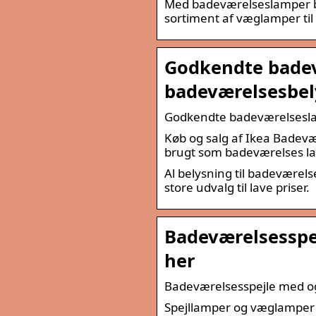
Med badeværelseslamper bli
sortiment af væglamper til 
Godkendte bade
badeværelsesbel
Godkendte badeværelsesla
Køb og salg af Ikea Badevæ
brugt som badeværelses la
Al belysning til badeværels
store udvalg til lave priser.
Badeværelsesspej
her
Badeværelsesspejle med og
Spejllamper og væglamper 