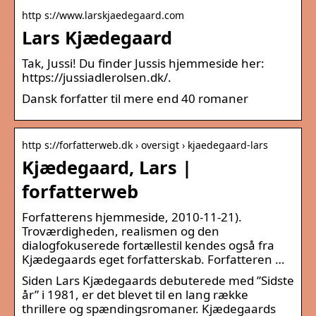
http s://www.larskjaedegaard.com
Lars Kjædegaard
Tak, Jussi! Du finder Jussis hjemmeside her:
https://jussiadlerolsen.dk/.
Dansk forfatter til mere end 40 romaner
http s://forfatterweb.dk › oversigt › kjaedegaard-lars
Kjædegaard, Lars |
forfatterweb
Forfatterens hjemmeside, 2010-11-21).
Troværdigheden, realismen og den
dialogfokuserede fortællestil kendes også fra
Kjædegaards eget forfatterskab. Forfatteren …
Siden Lars Kjædegaards debuterede med ”Sidste
år” i 1981, er det blevet til en lang række
thrillere og spændingsromaner. Kjædegaards