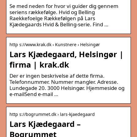
Se med neden for hvor vi guider dig gennem
seriens rækkefølge. Hvid og Belling
Raekkefoelge Rækkefølgen på Lars
Kjædegaards Hvid & Belling-serie. Find …
http s://www.krak.dk › Kunstnere › Helsingør
Lars Kjædegaard, Helsingør |
firma | krak.dk
Der er ingen beskrivelse af dette firma.
Telefonnummer. Nummer mangler. Adresse.
Lundegade 20. 3000 Helsingør. Hjemmeside og
e-mailSend e-mail …
http s://bogrummet.dk › lars-kjaedegaard
Lars Kjædegaard –
Bogrummet