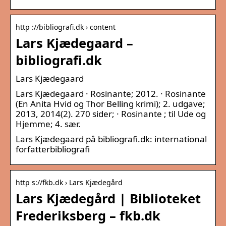
http ://bibliografi.dk › content
Lars Kjædegaard –
bibliografi.dk
Lars Kjædegaard
Lars Kjædegaard · Rosinante; 2012. · Rosinante
(En Anita Hvid og Thor Belling krimi); 2. udgave;
2013, 2014(2). 270 sider; · Rosinante ; til Ude og
Hjemme; 4. sær.
Lars Kjædegaard på bibliografi.dk: international
forfatterbibliografi
http s://fkb.dk › Lars Kjædegård
Lars Kjædegård | Biblioteket
Frederiksberg – fkb.dk