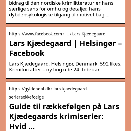
bidrag til den nordiske krimilitteratur er hans
særlige sans for omhu og detaljer, hans
dybdepsykologiske tilgang til motivet bag …
http s://www.facebook.com › … › Lars Kjædegaard
Lars Kjædegaard | Helsingør –
Facebook
Lars Kjædegaard, Helsingør, Denmark. 592 likes.
Krimiforfatter – ny bog ude 24. februar.
http s://gyldendal.dk › lars-kjaedegaard-
serieraekkefoelge
Guide til rækkefølgen på Lars
Kjædegaards krimiserier:
Hvid …