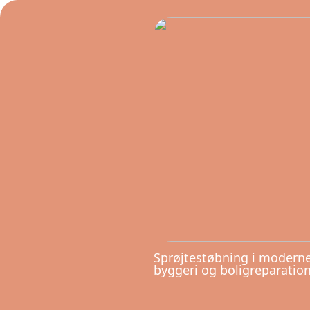
Sprøjtestøbning i modern
byggeri og boligreparatio