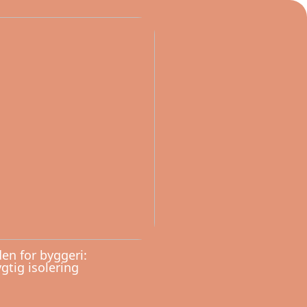
en for byggeri:
tig isolering