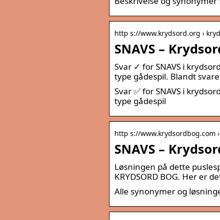
Beskrivelse og synonymer 
http s://www.krydsord.org › kry
SNAVS – Krydsor
Svar ✓ for SNAVS i krydsord
type gådespil. Blandt svar
Svar ✅ for SNAVS i krydsord
type gådespil
http s://www.krydsordbog.com ›
SNAVS – Krydsor
Løsningen på dette puslesp
KRYDSORD BOG. Her er det r
Alle synonymer og løsninge