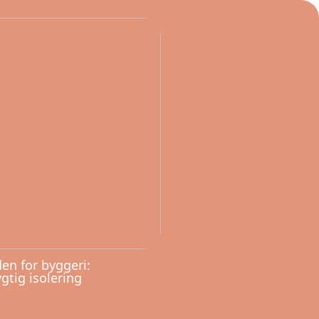
en for byggeri:
tig isolering