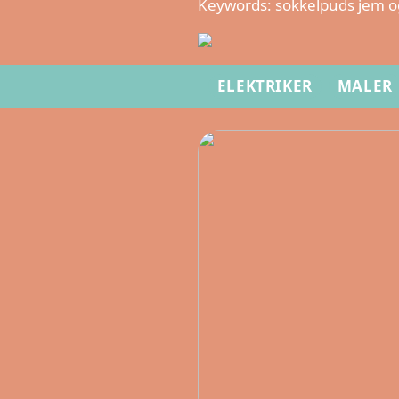
Keywords: sokkelpuds jem og
ELEKTRIKER
MALER