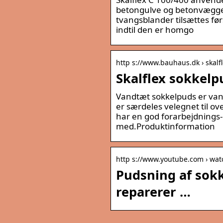
betongulve og betonvægge i 
tvangsblander tilsættes f
indtil den er homgo
http s://www.bauhaus.dk › skal
Skalflex sokkel
Vandtæt sokkelpuds er van
er særdeles velegnet til ov
har en god forarbejdnings-
med.Produktinformation
http s://www.youtube.com › wat
Pudsning af sokk
reparerer …