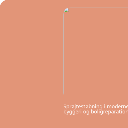
Sprøjtestøbning i modern
byggeri og boligreparatio