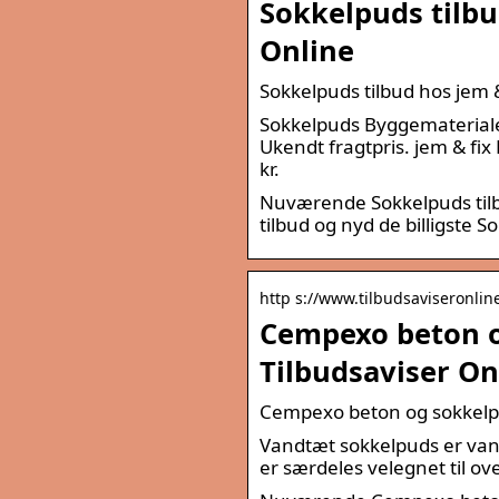
Sokkelpuds tilbu
Online
Sokkelpuds tilbud hos jem &
Sokkelpuds Byggematerialer
Ukendt fragtpris. jem & fi
kr.
Nuværende Sokkelpuds tilbu
tilbud og nyd de billigste So
http s://www.tilbudsaviseronline.
Cempexo beton o
Tilbudsaviser On
Cempexo beton og sokkelpu
Vandtæt sokkelpuds er van
er særdeles velegnet til ove