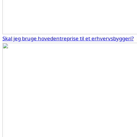
Skal jeg bruge hovedentreprise til et erhvervsbyggeri?