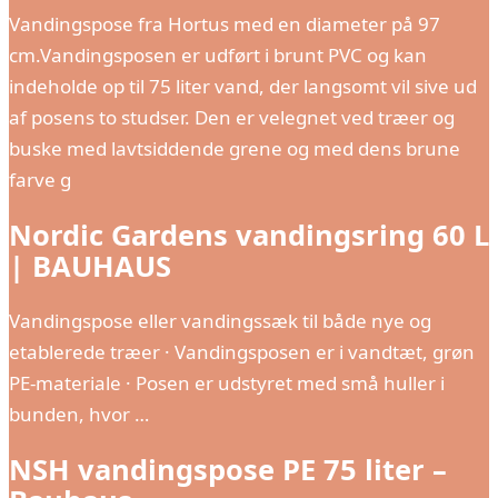
Vandingspose fra Hortus med en diameter på 97
cm.Vandingsposen er udført i brunt PVC og kan
indeholde op til 75 liter vand, der langsomt vil sive ud
af posens to studser. Den er velegnet ved træer og
buske med lavtsiddende grene og med dens brune
farve g
Nordic Gardens vandingsring 60 L
| BAUHAUS
Vandingspose eller vandingssæk til både nye og
etablerede træer · Vandingsposen er i vandtæt, grøn
PE-materiale · Posen er udstyret med små huller i
bunden, hvor …
NSH vandingspose PE 75 liter –