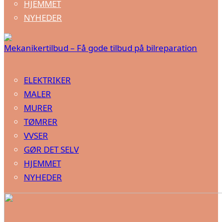
HJEMMET
NYHEDER
Mekanikertilbud – Få gode tilbud på bilreparation
ELEKTRIKER
MALER
MURER
TØMRER
VVSER
GØR DET SELV
HJEMMET
NYHEDER