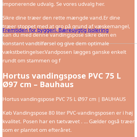
imponerende udvalg. Se vores udvalg her.
Sikre dine træer den rette mængde vand.Er dine
træer stoppet med at gro på grund af væskemangel,
Fremtiden for byggeri: Bæredygtig isolering
kan du med denne vandingspose sikre dem en
konstant vandtilførsel og give dem optimale
vækstbetingelser.Vandposen lægges ganske enkelt
rundt om stammen og f
Hortus vandingspose PVC 75 L
Ø97 cm – Bauhaus
Hortus vandingspose PVC 75 L Ø97 cm | BAUHAUS
Køb Vandingspose 80 liter PVC-vandingsposen er i høj
kvalitet. Posen har en tætvævet . … Gælder også træer
som er plantet om efteråret.