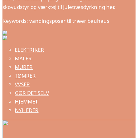
skovudstyr og værktøj til juletræsdyrkning her.
Keywords: vandingsposer til træer bauhaus
ELEKTRIKER
MALER
MURER
TØMRER
VVSER
GØR DET SELV
HJEMMET
NYHEDER