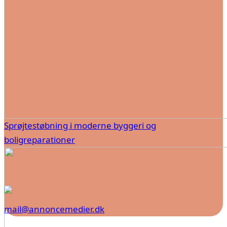
Sprøjtestøbning i moderne byggeri og
boligreparationer
mail@annoncemedier.dk