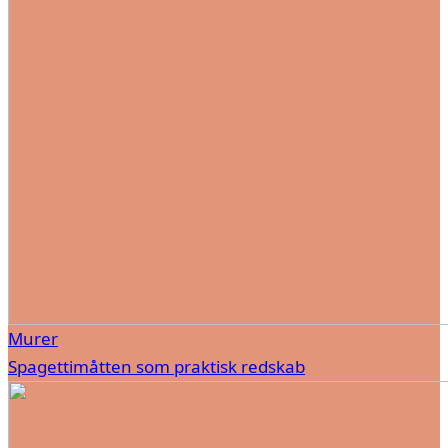
Murer
Spagettimåtten som praktisk redskab