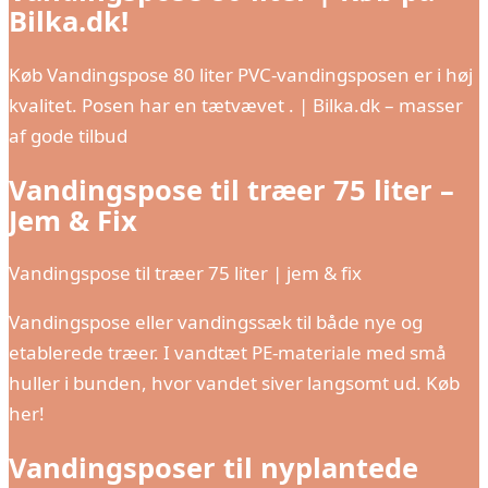
Bilka.dk!
Køb Vandingspose 80 liter PVC-vandingsposen er i høj
kvalitet. Posen har en tætvævet . | Bilka.dk – masser
af gode tilbud
Vandingspose til træer 75 liter –
Jem & Fix
Vandingspose til træer 75 liter | jem & fix
Vandingspose eller vandingssæk til både nye og
etablerede træer. I vandtæt PE-materiale med små
huller i bunden, hvor vandet siver langsomt ud. Køb
her!
Vandingsposer til nyplantede