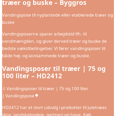
træer og buske – Byggros
Vandingspose til nyplantede eller etablerede træer og
buske
Vandingsposerne sparer arbejdstid ifh. til
vandmængden, og giver derved træer og buske de
bedste vækstbetingelser. Vi fører vandingsposer til
både høj- og lavstammede træer og buske.
Vandingsposer til træer | 75 og
100 liter – HD2412
💧Vandingsposer til træer | 75 og 100 liter
| Vandingspose🌳
HD2412 har et stort udvalg i produkter til juletræer,
skov, landskabspleje, gartneri og have. Køb