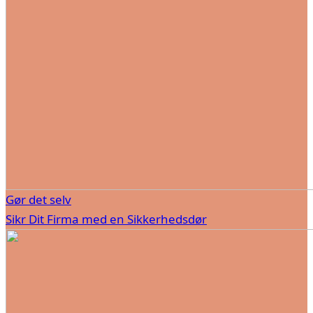
Gør det selv
Sikr Dit Firma med en Sikkerhedsdør