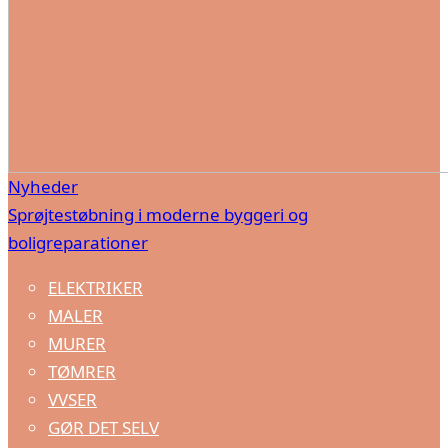
Nyheder
Sprøjtestøbning i moderne byggeri og
boligreparationer
ELEKTRIKER
MALER
MURER
TØMRER
VVSER
GØR DET SELV