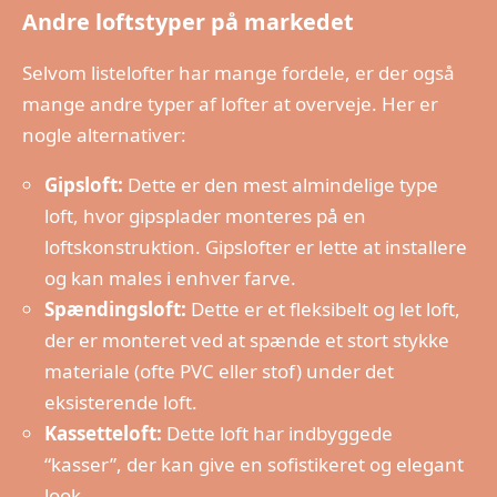
Andre loftstyper på markedet
Selvom listelofter har mange fordele, er der også
mange andre typer af lofter at overveje. Her er
nogle alternativer:
Gipsloft:
Dette er den mest almindelige type
loft, hvor gipsplader monteres på en
loftskonstruktion. Gipslofter er lette at installere
og kan males i enhver farve.
Spændingsloft:
Dette er et fleksibelt og let loft,
der er monteret ved at spænde et stort stykke
materiale (ofte PVC eller stof) under det
eksisterende loft.
Kassetteloft:
Dette loft har indbyggede
“kasser”, der kan give en sofistikeret og elegant
look.