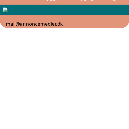
mail@annoncemedier.dk