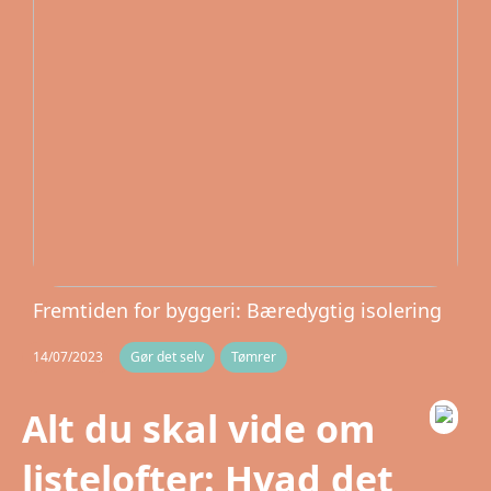
Fremtiden for byggeri: Bæredygtig isolering
14/07/2023
Gør det selv
Tømrer
Alt du skal vide om
listelofter: Hvad det