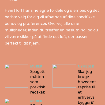
Hvert loft har sine egne fordele og ulemper, og det
bedste valg for dig vil afhænge af dine specifikke
behov og præferencer. Overvej alle dine
muligheder, inden du træffer en beslutning, og du
vil være sikker på at finde det loft, der passer
perfekt til dit hjem.
MURER
NYHEDER
Spagetti
Skal jeg
måtten
bruge
som
hovedent
praktisk
reprise til
redskab
et
erhvervs
MURER
byggeri?