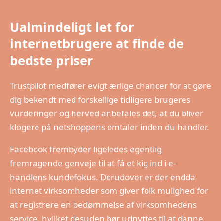
Ualmindeligt let for
internetbrugere at finde de
bedste priser
Trustpilot medfører evigt ærlige chancer for at gøre
dig bekendt med forskellige tidligere brugeres
vurderinger og herved anbefales det, at du bliver
klogere på netshoppens omtaler inden du handler.
Facebook frembyder ligeledes egentlig
fremragende genveje til at få et kig ind i e-
handlens kundefokus. Derudover er der endda
internet virksomheder som giver folk mulighed for
at registrere en bedømmelse af virksomhedens
service, hvilket desuden bør udnyttes til at danne