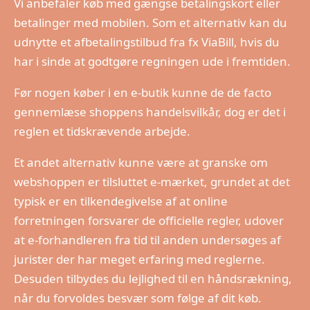
Vi anbefaler køb med gængse betalingskort eller
betalinger med mobilen. Som et alternativ kan du
udnytte et afbetalingstilbud fra fx ViaBill, hvis du
har i sinde at godtgøre regningen ude i fremtiden.
Før nogen køber i en e-butik kunne de de facto
gennemlæse shoppens handelsvilkår, dog er det i
reglen et tidskrævende arbejde.
Et andet alternativ kunne være at granske om
webshoppen er tilsluttet e-mærket, grundet at det
typisk er en tilkendegivelse af at online
forretningen forsvarer de officielle regler, udover
at e-forhandleren fra tid til anden undersøges af
jurister der har meget erfaring med reglerne.
Desuden tilbydes du lejlighed til en håndsrækning,
når du forvoldes besvær som følge af dit køb.