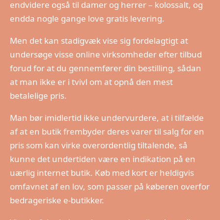
endvidere også til damer og herrer – kolossalt, og
endda nogle gange love gratis levering.
Men det kan stadigvæk vise sig fordelagtigt at
undersøge visse online virksomheder efter tilbud
forud for at du gennemfører din bestilling, sådan
at man ikke er i tvivl om at opnå den mest
betalelige pris.
Man bør imidlertid ikke undervurdere, at i tilfælde
af at en butik frembyder deres varer til salg for en
pris som kan virke overordentlig tiltalende, så
kunne det undertiden være en indikation på en
uærlig internet butik. Køb med kort er heldigvis
omfavnet af en lov, som passer på køberen overfor
bedrageriske e-butikker.