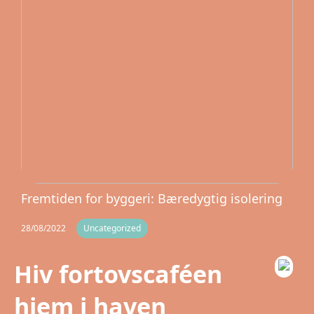
Fremtiden for byggeri: Bæredygtig isolering
28/08/2022
Uncategorized
Hiv fortovscaféen
hjem i haven