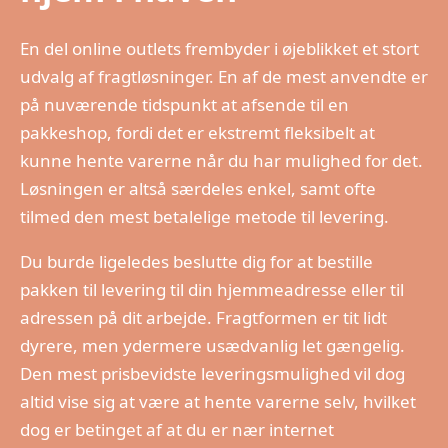
En del online outlets frembyder i øjeblikket et stort
udvalg af fragtløsninger. En af de mest anvendte er
på nuværende tidspunkt at afsende til en
pakkeshop, fordi det er ekstremt fleksibelt at
kunne hente varerne når du har mulighed for det.
Løsningen er altså særdeles enkel, samt ofte
tilmed den mest betalelige metode til levering.
Du burde ligeledes beslutte dig for at bestille
pakken til levering til din hjemmeadresse eller til
adressen på dit arbejde. Fragtformen er tit lidt
dyrere, men ydermere usædvanlig let gængelig.
Den mest prisbevidste leveringsmulighed vil dog
altid vise sig at være at hente varerne selv, hvilket
dog er betinget af at du er nær internet