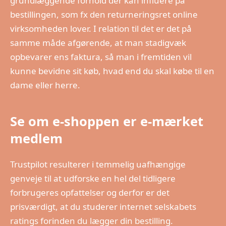
grundlæggende forhold der kan influere på
bestillingen, som fx den returneringsret online
virksomheden lover. I relation til det er det på
samme måde afgørende, at man stadigvæk
opbevarer ens faktura, så man i fremtiden vil
kunne bevidne sit køb, hvad end du skal købe til en
dame eller herre.
Se om e-shoppen er e-mærket
medlem
Trustpilot resulterer i temmelig uafhængige
genveje til at udforske en hel del tidligere
forbrugeres opfattelser og derfor er det
prisværdigt, at du studerer internet selskabets
ratings forinden du lægger din bestilling.