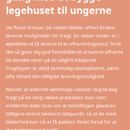
legehuset til ungerne
De fleste firmaer på nettet tildeler efterhånden
diverse muligheder for fragt. En sikker vinder er i
øjeblikket at få leveret til et afhentningssted, fordi
det så giver dig god fleksibilitet til at kunne afhente
de bestilte varer på et valgfrit tidspunkt.
Fragttypen er altså temmelig ukompliceret, samt
ofte tilmed den billigste leveringsmulighed.
Masser af internet webshops udlover dag-til-dag
fragt på en lang række produkter, men som
imidlertid stiller krav om at bestillingen placeres
tidligere end et bestemt tidspunkt, så at de med
sikkerhed kan nå at få pakken fikset forud for at
medarbejderne har fri.