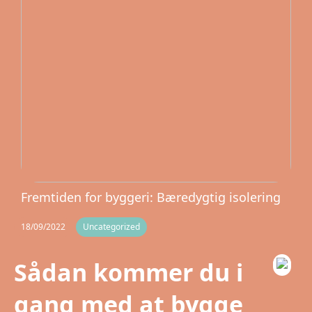
Fremtiden for byggeri: Bæredygtig isolering
18/09/2022
Uncategorized
Sådan kommer du i
gang med at bygge