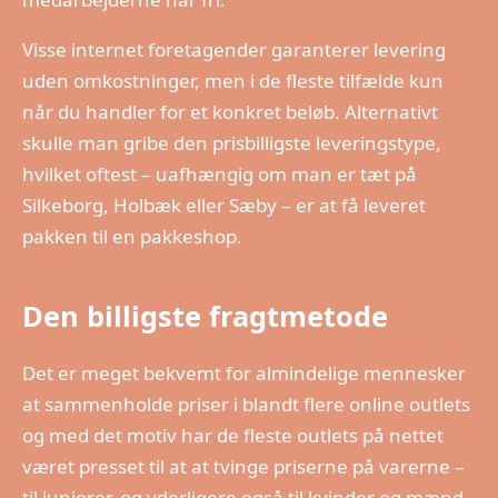
Visse internet foretagender garanterer levering
uden omkostninger, men i de fleste tilfælde kun
når du handler for et konkret beløb. Alternativt
skulle man gribe den prisbilligste leveringstype,
hvilket oftest – uafhængig om man er tæt på
Silkeborg, Holbæk eller Sæby – er at få leveret
pakken til en pakkeshop.
Den billigste fragtmetode
Det er meget bekvemt for almindelige mennesker
at sammenholde priser i blandt flere online outlets
og med det motiv har de fleste outlets på nettet
været presset til at at tvinge priserne på varerne –
til juniorer, og yderligere også til kvinder og mænd